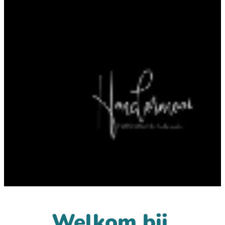
Welkom bij