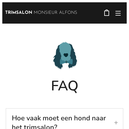
TRIMSALON
MONSIEUR ALFONS
FAQ
Hoe vaak moet een hond naar
het trimsalon?