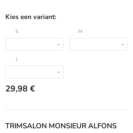
Kies een variant:
S
M
L
29,98
€
TRIMSALON MONSIEUR ALFONS