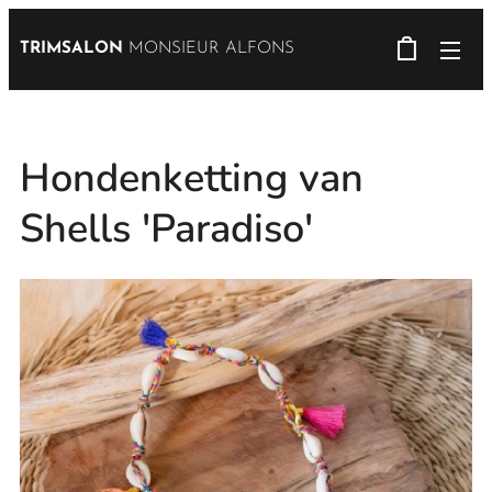
TRIMSALON
MONSIEUR ALFONS
Hondenketting van
Shells 'Paradiso'