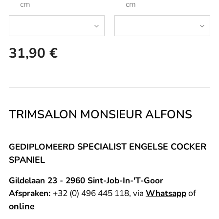
cm
cm
31,90
€
TRIMSALON MONSIEUR ALFONS
SPECIALIST ENGELSE COCKER
GEDIPLOMEERD
SPANIEL
Gildelaan 23 - 2960 Sint-Job-In-'T-Goor
of
Afspraken:
+32 (0) 496 445 118, via
Whatsapp
online