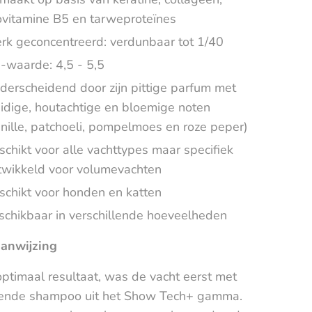
ovitamine B5 en tarweproteïnes
erk geconcentreerd: verdunbaar tot 1/40
-waarde: 4,5 - 5,5
derscheidend door zijn pittige parfum met
uidige, houtachtige en bloemige noten
anille, patchoeli, pompelmoes en roze peper)
schikt voor alle vachttypes maar specifiek
twikkeld voor volumevachten
schikt voor honden en katten
schikbaar in verschillende hoeveelheden
anwijzing
ptimaal resultaat, was de vacht eerst met
gende shampoo uit het Show Tech+ gamma.