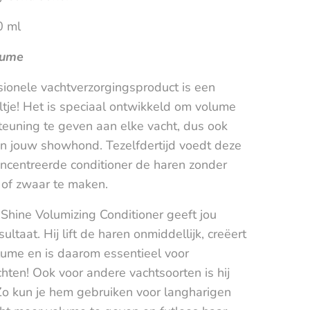
0 ml
lume
sionele vachtverzorgingsproduct is een
tje! Het is speciaal ontwikkeld om volume
teuning te geven aan elke vacht, dus ook
an jouw showhond. Tezelfdertijd voedt deze
oncentreerde conditioner de haren zonder
 of zwaar te maken.
Shine Volumizing Conditioner geeft jou
ultaat. Hij lift de haren onmiddellijk, creëert
lume en is daarom essentieel voor
ten! Ook voor andere vachtsoorten is hij
Zo kun je hem gebruiken voor langharigen