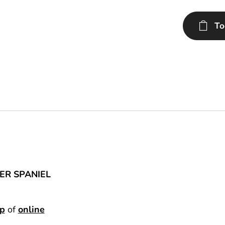
To
ER SPANIEL
p
of
online