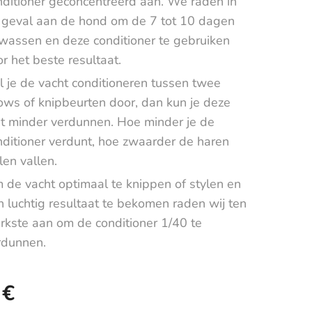
nditioner geconcentreerd aan. We raden in
t geval aan de hond om de 7 tot 10 dagen
 wassen en deze conditioner te gebruiken
r het beste resultaat.
l je de vacht conditioneren tussen twee
ows of knipbeurten door, dan kun je deze
t minder verdunnen. Hoe minder je de
nditioner verdunt, hoe zwaarder de haren
len vallen.
 de vacht optimaal te knippen of stylen en
n luchtig resultaat te bekomen raden wij ten
erkste aan om de conditioner 1/40 te
rdunnen.
€